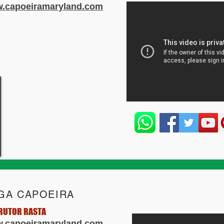
.capoeiramaryland.com
GA CAPOEIRA
RUTOR RASTA
.capoeiramaryland.com