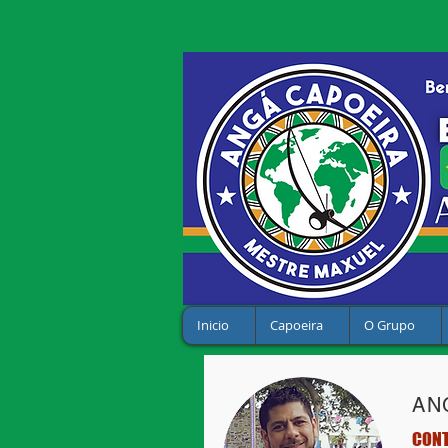
Inicio
Capoeira
O Grupo
AN
CON