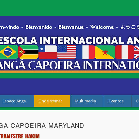
Espaço Anga
Onde treinar
Multimedia
Eventos
O
GA CAPOEIRA
MARYLAND
TRAMESTRE HAKIM